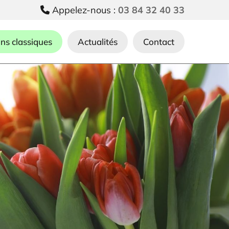
Appelez-nous :
03 84 32 40 33

ons classiques
Actualités
Contact