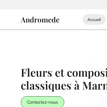
Accéder au contenu
Andromede
Accueil
Fleurs et compos
classiques à Mar
Contactez-nous