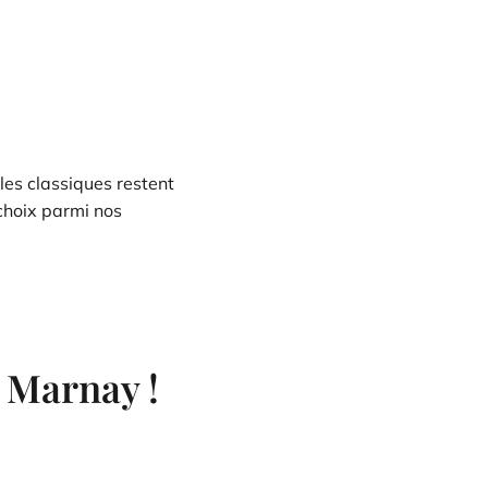
 les classiques restent
 choix parmi nos
 Marnay !