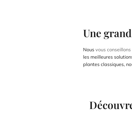
Une grande
Nous
vous conseillons
les meilleures solutio
plantes classiques, n
Découvre